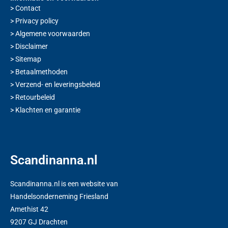
>
Contact
>
Privacy policy
>
Algemene voorwaarden
>
Disclaimer
>
Sitemap
>
Betaalmethoden
>
Verzend- en leveringsbeleid
>
Retourbeleid
>
Klachten en garantie
Scandinanna.nl
Scandinanna.nl is een website van
Handelsonderneming Friesland
Amethist 42
9207 GJ Drachten