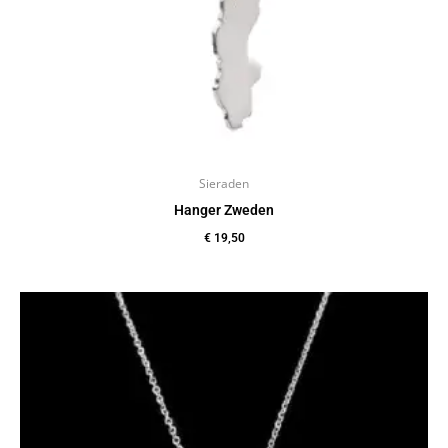
Sieraden
Hanger Zweden
€
19,50