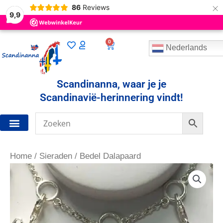
×
86
Reviews
9,9
0
Winkelwagen
Nederlands
Scandinanna, waar je je
Scandinavië-herinnering vindt!
Home
/
Sieraden
/ Bedel Dalapaard