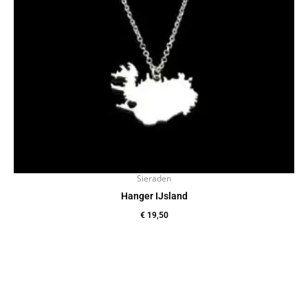
Sieraden
Hanger IJsland
€
19,50