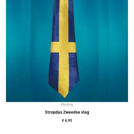
Kleding
Stropdas Zweedse vlag
€
6,95