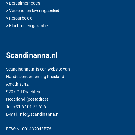
>
Betaalmethoden
>
Verzend- en leveringsbeleid
>
Retourbeleid
>
Klachten en garantie
Scandinanna.nl
Scandinanna.nl is een website van
Handelsonderneming Friesland
Amethist 42
9207 GJ Drachten
Nederland (postadres)
Tel. +31 6 101 72 616
E-mail: info@scandinanna.nl
BTW: NL001432043B76