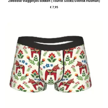
Zweedse vlaggetjes sokken (Tourist Socks/Svensk Husman)
€
7,95