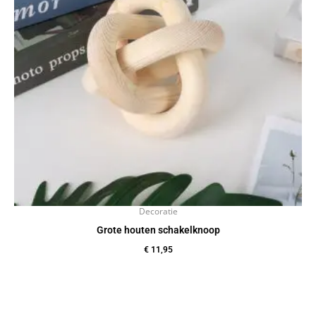
Decoratie
Grote houten schakelknoop
€
11,95