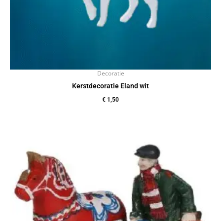
Decoratie
Kerstdecoratie Eland wit
€
1,50