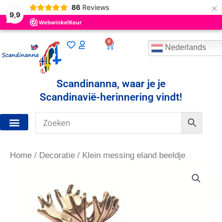
×
86
Reviews
9,9
0
Winkelwagen
Nederlands
Scandinanna, waar je je
Scandinavië-herinnering vindt!
Home
/
Decoratie
/ Klein messing eland beeldje