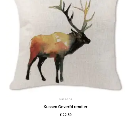
Kussens
Kussen Geverfd rendier
€
22,50