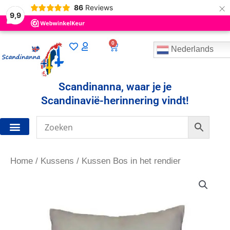
×
86
Reviews
9,9
0
Winkelwagen
Nederlands
Scandinanna, waar je je
Scandinavië-herinnering vindt!
Home
/
Kussens
/ Kussen Bos in het rendier