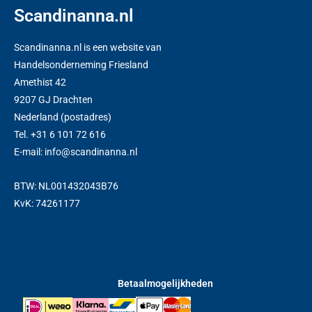
Scandinanna.nl
Scandinanna.nl is een website van
Handelsonderneming Friesland
Amethist 42
9207 GJ Drachten
Nederland (postadres)
Tel. +31 6 101 72 616
E-mail: info@scandinanna.nl
BTW: NL001432043B76
KvK: 74261177
Betaalmogelijkheden