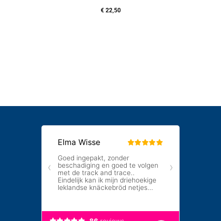
€
22,50