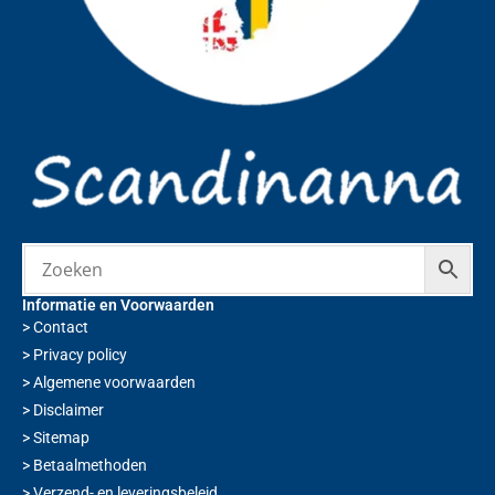
Informatie en Voorwaarden
>
Contact
>
Privacy policy
>
Algemene voorwaarden
>
Disclaimer
>
Sitemap
>
Betaalmethoden
>
Verzend- en leveringsbeleid