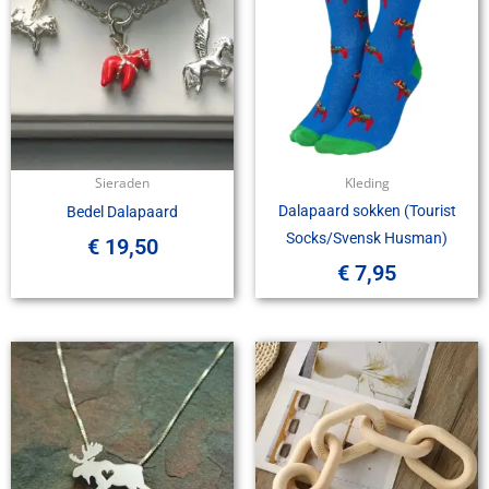
Sieraden
Kleding
Dalapaard sokken (Tourist
Bedel Dalapaard
Socks/Svensk Husman)
€
19,50
€
7,95