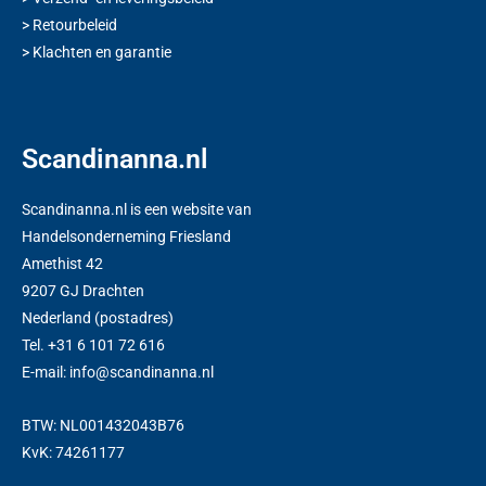
>
Retourbeleid
>
Klachten en garantie
Scandinanna.nl
Scandinanna.nl is een website van
Handelsonderneming Friesland
Amethist 42
9207 GJ Drachten
Nederland (postadres)
Tel. +31 6 101 72 616
E-mail: info@scandinanna.nl
BTW: NL001432043B76
KvK: 74261177