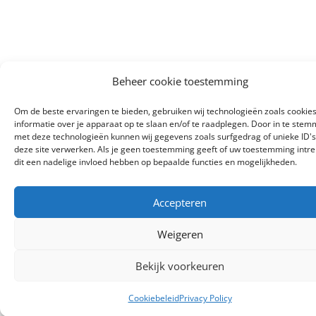
Beheer cookie toestemming
Om de beste ervaringen te bieden, gebruiken wij technologieën zoals cookie
informatie over je apparaat op te slaan en/of te raadplegen. Door in te ste
met deze technologieën kunnen wij gegevens zoals surfgedrag of unieke ID's
deze site verwerken. Als je geen toestemming geeft of uw toestemming intre
dit een nadelige invloed hebben op bepaalde functies en mogelijkheden.
Accepteren
Weigeren
Bekijk voorkeuren
Cookiebeleid
Privacy Policy