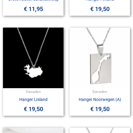
€
11,95
€
19,50
Sieraden
Sieraden
Hanger IJsland
Hanger Noorwegen (A)
€
19,50
€
19,50